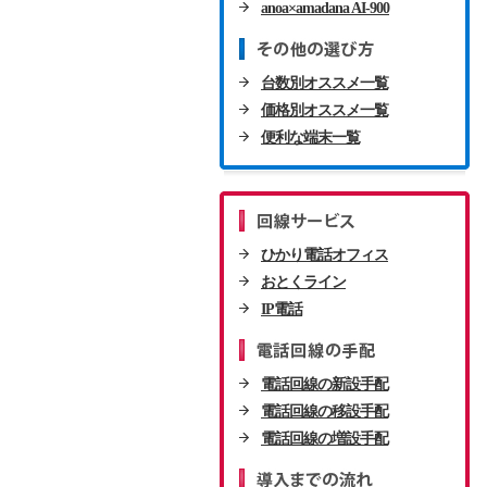
anoa×amadana AI-900
台数別オススメ一覧
価格別オススメ一覧
便利な端末一覧
ひかり電話オフィス
おとくライン
IP電話
電話回線の新設手配
電話回線の移設手配
電話回線の増設手配