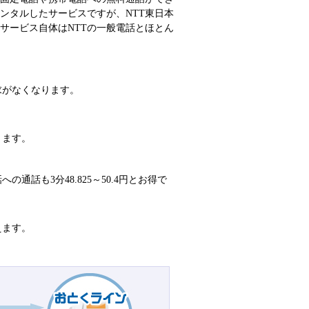
ンタルしたサービスですが、NTT東日本
サービス自体はNTTの一般電話とほとん
求がなくなります。
ります。
話も3分48.825～50.4円とお得で
えます。