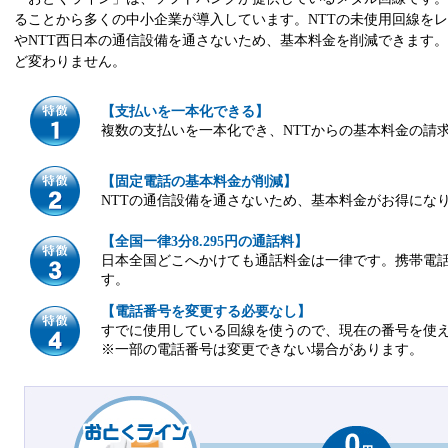
ることから多くの中小企業が導入しています。NTTの未使用回線をレ
やNTT西日本の通信設備を通さないため、基本料金を削減できます。
ど変わりません。
【支払いを一本化できる】
複数の支払いを一本化でき、NTTからの基本料金の請
【固定電話の基本料金が削減】
NTTの通信設備を通さないため、基本料金がお得にな
【全国一律3分8.295円の通話料】
日本全国どこへかけても通話料金は一律です。携帯電話への通
す。
【電話番号を変更する必要なし】
すでに使用している回線を使うので、現在の番号を使
※一部の電話番号は変更できない場合があります。