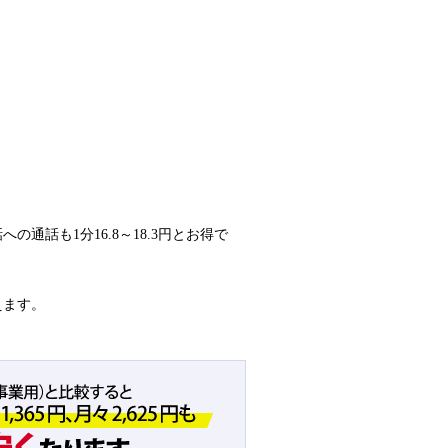
通話も1分16.8～18.3円とお得で
えます。