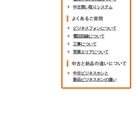
中古買い取りシステム
ビジネスフォンについて
電話回線について
工事について
営業エリアについて
中古ビジネスホンと
新品ビジネスホンの違い