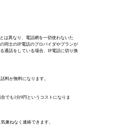
線とは異なり、電話網を一切使わないた
の同士のIP電話のプロバイダやプランが
る通話をしている場合、IP電話に切り換
通話料が無料になります。
合でも1分9円というコストになりま
も気兼ねなく連絡できます。