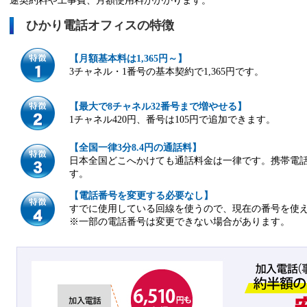
途契約料や工事費、月額使用料がかかります。
ひかり電話オフィスの特徴
【月額基本料は1,365円～】
3チャネル・1番号の基本契約で1,365円です。
【最大で8チャネル32番号まで増やせる】
1チャネル420円、番号は105円で追加できます。
【全国一律3分8.4円の通話料】
日本全国どこへかけても通話料金は一律です。携帯電話への
す。
【電話番号を変更する必要なし】
すでに使用している回線を使うので、現在の番号を使
※一部の電話番号は変更できない場合があります。